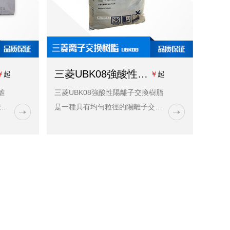
三菱UBK08強酸性陽離子交換樹脂價格、再生原理、參數表-藍膜
￥
起
￥
起
離
三菱UBK08強酸性陽離子交換樹脂
透性
是一種具有均勻粒徑的陽離子交換
良之
樹脂，它具有標準的交聯和優異的
多孔
性能。含強酸性磺酸交換基之苯乙
烯高分子聚合物。...