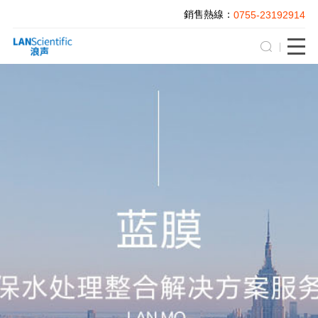
銷售熱線：
0755-23192914