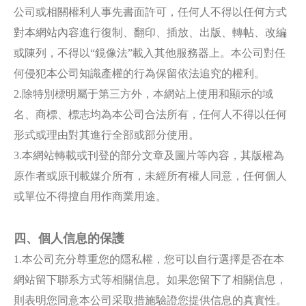
公司或相關權利人事先書面許可，任何人不得以任何方式
對本網站內容進行復制、翻印、插放、出版、轉帖、改編
或陳列，不得以“鏡像法”載入其他服務器上。本公司對任
何侵犯本公司知識產權的行為保留依法追究的權利。
2.除特別標明屬于第三方外，本網站上使用和顯示的域
名、商標、標志均為本公司合法所有，任何人不得以任何
形式或理由對其進行全部或部分使用。
3.本網站轉載或刊登的部分文章及圖片等內容，其版權為
原作者或原刊載媒介所有，未經所有權人同意，任何個人
或單位不得擅自用作商業用途。
四、個人信息的保護
1.本公司充分尊重您的隱私權，您可以自行選擇是否在本
網站留下聯系方式等相關信息。如果您留下了相關信息，
則表明您同意本公司采取措施驗證您提供信息的真實性。