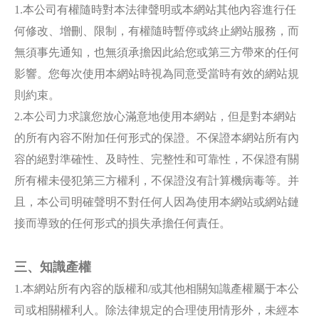
1.本公司有權隨時對本法律聲明或本網站其他內容進行任
何修改、增刪、限制，有權隨時暫停或終止網站服務，而
無須事先通知，也無須承擔因此給您或第三方帶來的任何
影響。您每次使用本網站時視為同意受當時有效的網站規
則約束。
2.本公司力求讓您放心滿意地使用本網站，但是對本網站
的所有內容不附加任何形式的保證。不保證本網站所有內
容的絕對準確性、及時性、完整性和可靠性，不保證有關
所有權未侵犯第三方權利，不保證沒有計算機病毒等。并
且，本公司明確聲明不對任何人因為使用本網站或網站鏈
接而導致的任何形式的損失承擔任何責任。
三、知識產權
1.本網站所有內容的版權和/或其他相關知識產權屬于本公
司或相關權利人。除法律規定的合理使用情形外，未經本