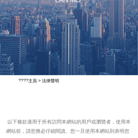
????
>
主頁
法律聲明
以下條款適用于所有訪問本網站的用戶或瀏覽者，使用本
網站前，請您務必仔細閱讀。您一旦使用本網站則表明您