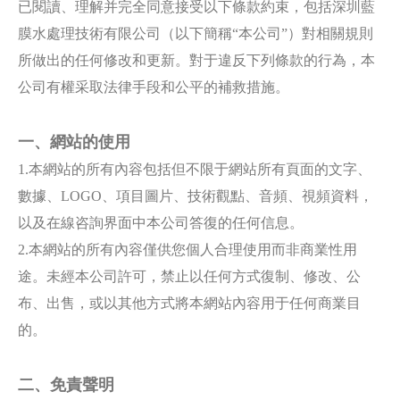
已閱讀、理解并完全同意接受以下條款約束，包括深圳藍
膜水處理技術有限公司（以下簡稱“本公司”）對相關規則
所做出的任何修改和更新。對于違反下列條款的行為，本
公司有權采取法律手段和公平的補救措施。
一、網站的使用
1.本網站的所有內容包括但不限于網站所有頁面的文字、
數據、LOGO、項目圖片、技術觀點、音頻、視頻資料，
以及在線咨詢界面中本公司答復的任何信息。
2.本網站的所有內容僅供您個人合理使用而非商業性用
途。未經本公司許可，禁止以任何方式復制、修改、公
布、出售，或以其他方式將本網站內容用于任何商業目
的。
二、免責聲明