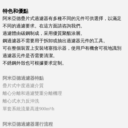
特色和優點
阿米亞德疊片式過濾器有多種不同的元件可供選擇，以滿足
不同的過濾要求。在這方面請咨詢我們。
過濾體由碳鋼制成，采用優質聚酯涂層。
鋼過濾器不需要用于拆卸或抽出過濾器元件的工具。
可在整個裝置上安裝堵塞指示器，使用戶有機會可視地識別
過濾器元件是否需要清潔。
不銹鋼外殼也可根據要求定制。
阿米亞德過濾器特點
疊片式中度過濾介質
離心分離和過濾雙重分離機理
離心式水力反沖洗
單套系統流量高達900m³/h
阿米亞德過濾器運行流程