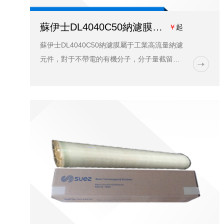
蘇伊士DL4040C50納濾膜元件價格_特性_技術參數-藍膜
￥
起
蘇伊士DL4040C50納濾膜屬于工業高流量納濾
元件，對于不帶電的有機分子，分子量截留值
約為150-300道爾頓。 采用網籠外套，消除了
膜殼內的空隙和死角。工業網籠外殼膜元件采
用膠水粘結的ATD，...