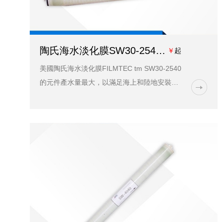
陶氏海水淡化膜SW30-2540價格、參數、應用領域-藍膜
￥
起
美國陶氏海水淡化膜FILMTEC tm SW30-2540
的元件產水量最大，以滿足海上和陸地安裝的
海水淡化的需要。...