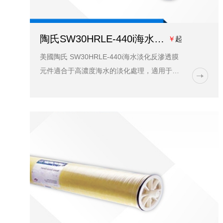
陶氏SW30HRLE-440i海水淡化膜價格_型號_應用領域_藍膜水處理
￥
起
美國陶氏 SW30HRLE-440i海水淡化反滲透膜
元件適合于高濃度海水的淡化處理，適用于高
回收率系統的海水淡化和苦咸水淡化，產水可
用來制造發電廠鍋爐補給水等各種工業用水和
生活用水，也應用...