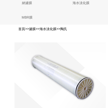
納濾膜
海水淡化膜
MBR膜
>>
>>
>>
首頁
濾膜
海水淡化膜
陶氏