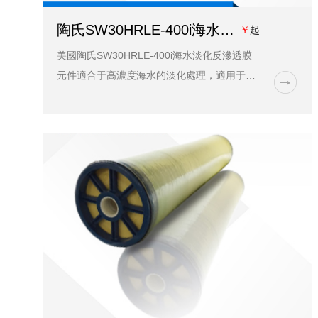
陶氏SW30HRLE-400i海水淡化膜元件價格_型號_技術參數_藍膜水處理
￥
起
美國陶氏SW30HRLE-400i海水淡化反滲透膜
元件適合于高濃度海水的淡化處理，適用于高
回收率系統的海水淡化和苦咸水淡化，產水可
用來制造發電廠鍋爐補給水等各種工業用水和
生活用水，也應用...