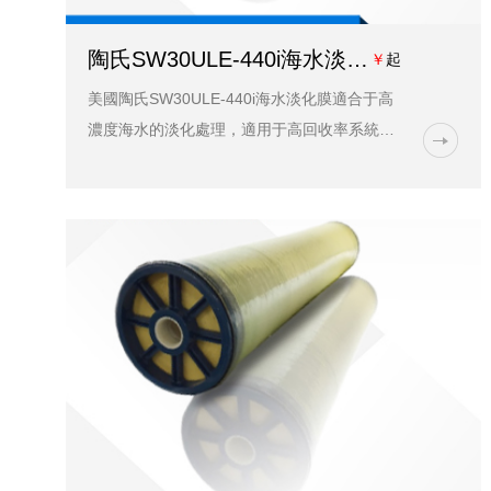
陶氏SW30ULE-440i海水淡化膜元件價格_參數_型號-藍膜水處理
￥
起
美國陶氏SW30ULE-440i海水淡化膜適合于高
濃度海水的淡化處理，適用于高回收率系統的
海水淡化和苦咸水淡化，產水可用來制造發電
廠鍋爐補給水等各種工業用水和生活用水，也
應用于廢水再利用...