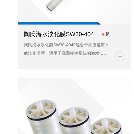
陶氏海水淡化膜SW30-4040價格、參數、應用領域-藍膜
￥
起
陶氏海水淡化膜SW30-4040適合于高濃度海水
的淡化處理，適用于高回收率系統的海水淡化
和苦咸水淡化，來制造發電廠鍋爐補給水等各
種工業用水和生活用水，也應用于廢水再利
用，如食品、電鍍...