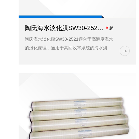
陶氏海水淡化膜SW30-2521價格、參數、應用領域-藍膜
￥
起
陶氏海水淡化膜SW30-2521適合于高濃度海水
的淡化處理，適用于高回收率系統的海水淡化
和苦咸水淡化，來制造發電廠鍋爐補給水等各
種工業用水和生活用水，也應用于廢水再利
用，如食品、電鍍...