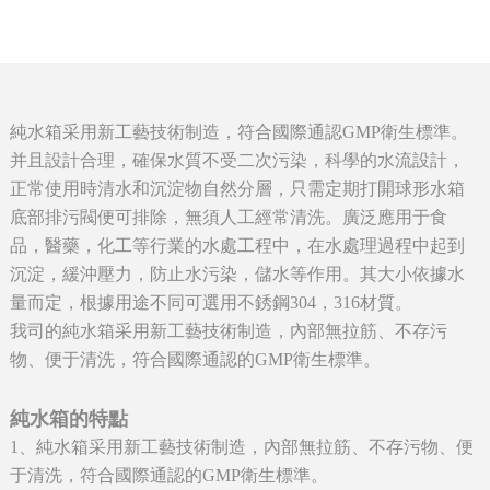
純水箱采用新工藝技術制造，符合國際通認GMP衛生標準。
并且設計合理，確保水質不受二次污染，科學的水流設計，
正常使用時清水和沉淀物自然分層，只需定期打開球形水箱
底部排污閥便可排除，無須人工經常清洗。廣泛應用于食
品，醫藥，化工等行業的水處工程中，在水處理過程中起到
沉淀，緩沖壓力，防止水污染，儲水等作用。其大小依據水
量而定，根據用途不同可選用不銹鋼304，316材質。
我司的純水箱采用新工藝技術制造，內部無拉筋、不存污
物、便于清洗，符合國際通認的GMP衛生標準。
純水箱的特點
1、純水箱采用新工藝技術制造，內部無拉筋、不存污物、便
于清洗，符合國際通認的GMP衛生標準。