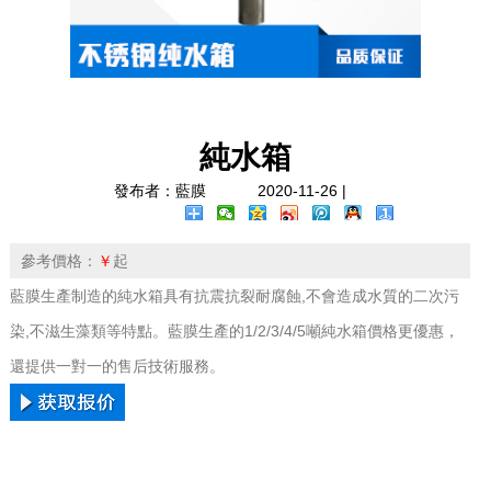
純水箱
發布者：藍膜
2020-11-26 |
參考價格：
￥
起
藍膜生產制造的純水箱具有抗震抗裂耐腐蝕,不會造成水質的二次污
染,不滋生藻類等特點。藍膜生產的1/2/3/4/5噸純水箱價格更優惠，
還提供一對一的售后技術服務。