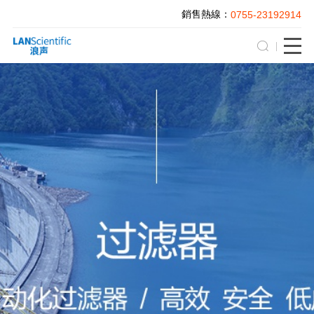
銷售熱線：
0755-23192914