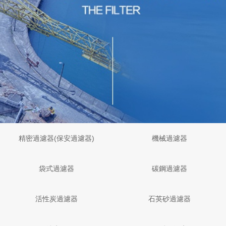
精密過濾器(保安過濾器)
機械過濾器
袋式過濾器
碳鋼過濾器
活性炭過濾器
石英砂過濾器